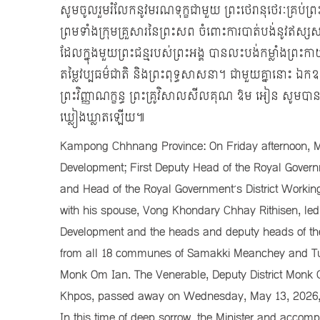
សូមចូលរួមរំលែកនូវមរណទុក្ខជាមួយ ព្រះថេរានុថេរៈគ្រប់ព្រះអង្
ព្រមទាំងក្រុមគ្រួសារនៃព្រះសព ចំពោះការបាត់បង់នូវឥស
ដែលក្នុងមួយព្រះជន្មរបស់ព្រះអង្គ បានលះបង់កម្លាំងព្រ
តម្លៃវប្បធម៌ជាតិ និងព្រះពុទ្ធសាសនា។ ជាមួយគ្នានោះ ឯកឧ
ព្រះវិញ្ញាណក្ខន្ធ ព្រះគ្រូវិសាលសីលគុណ ឱម អៀន សូមបាននិម
ឃ្លៀងឃ្លាតឡើយ៕
Kampong Chhnang Province: On Friday afternoon, May
Development; First Deputy Head of the Royal Gover
and Head of the Royal Government’s District Worki
with his spouse, Vong Khondary Chhay Rithisen, led a
Development and the heads and deputy heads of th
from all 18 communes of Samakki Meanchey and Tuek 
Monk Om Ian. The Venerable, Deputy District Monk
Khpos, passed away on Wednesday, May 13, 2026, at 
In this time of deep sorrow, the Minister and accom