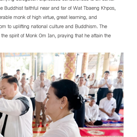
e Buddhist faithful near and far of Wat Tbaeng Khpos,
erable monk of high virtue, great learning, and
dom to uplifting national culture and Buddhism. The
 the spirit of Monk Om Ian, praying that he attain the