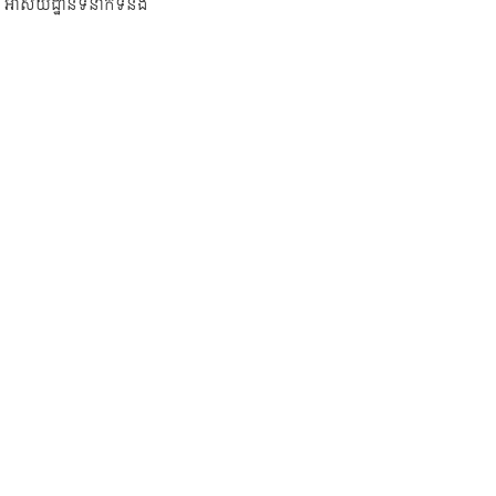
អាសយដ្ឋានទំនាក់ទំនង