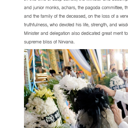
and junior monks, achars, the pagoda committee, th
and the family of the deceased, on the loss of a ven
truthfulness, who devoted his life, strength, and wis
Minister and delegation also dedicated great merit to
supreme bliss of Nirvana.