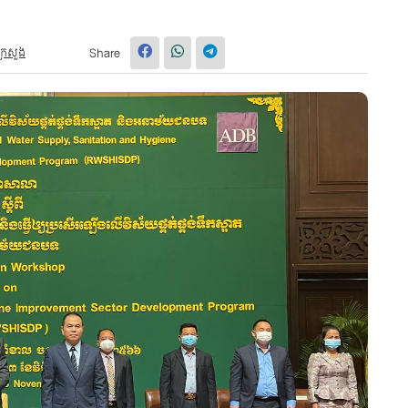
្រសួង
Share