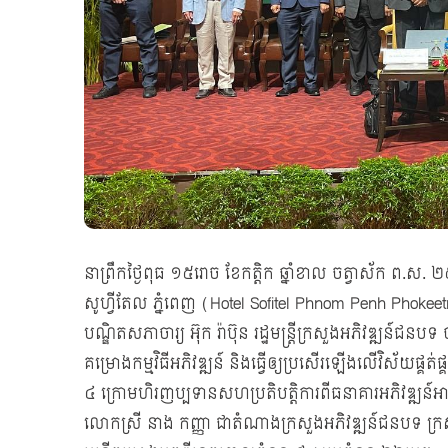
នាព្រឹកថ្ងៃពុធ ១៥រោច ខែកត្តិក ឆ្នាំខាល ចត្វាស័ក ព.ស. ២
សូហ្វីតែល ភ្នំពេញ (Hotel Sofitel Phnom Penh Phokee
បណ្ឌិតសភាចារ្យ អ៊ុក រ៉ាប៊ុន រដ្ឋមន្ត្រីក្រសួងអភិវឌ្ឍន៍ជនប
គម្រោងកម្មវិធីអភិវឌ្ឍន៍ និងធ្វើឲ្យប្រសើរឡើងលើវិស័យផ្
៤ ក្រោមហិរញប្បទានសហប្រតិបត្តិការពីធនាគារអភិវឌ្ឍ
លោកស្រី នាង កញ្ញា ជាតំណាងក្រសួងអភិវឌ្ឍន៍ជនបទ ក្រសួងស