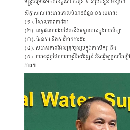
មន្រ្ដីគម្រោងមកពីខេត្តគោលចំនួន ៩ សរុបចំនួន ៦៦រូប។
សិក្ខាសាលានេះមានគោលបំណងចំនួន ០៥ រួមមាន៖
(១). វិសាលភាពការងារ
(២). លទ្ធផលការងារដែលនឹងទទួលបានក្នុងការសិក្សា
(៣). ផែនការ និងការវិភាគការងារ
(៤). សមាសភាពដែលត្រូវចូលរួមក្នុងការសិក្សា និង
(៥). ការអនុវត្តផែនការកម្មវិធីអភិវឌ្ឍន៍ និងធ្វើឲ្យប្រស
ភាព៕