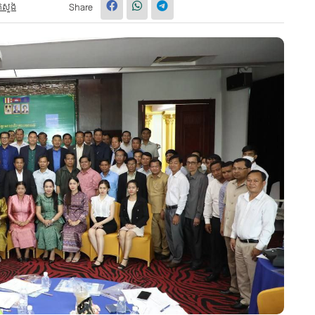
្រសួង
Share