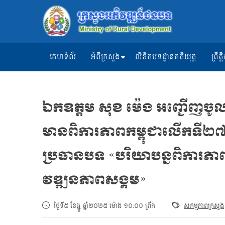
គេហទំព័រ
អំពីក្រសួង
លិខិតបទដ្ឋានគតិយុត្ត
ព្រឹ
ឯកឧត្ដម សុខ ម៉េង អញ្ជើញចូល
មានពិការភាពកម្ពុជាលើកទី២៧
ប្រធានបទ «បរិយាបន្នពិការភា
វឌ្ឍនភាពសង្គម»
ថ្ងៃទី៥ ខែធ្នូ ឆ្នាំ២០២៥ ម៉ោង ១០:០០ ព្រឹក
សកម្មភាពក្រសួង