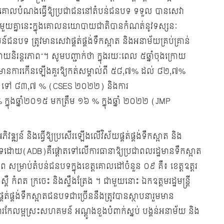
ងគោលបំណងធ្វើឱ្យប្រជាជននៅតំបន់ជនបទ ទទួល បានសេវា
ជាមួយគ្នានេះក្នុងគោលនយោបាយជាតិបានកំណត់នូវទស្សនៈ
នបទ ត្រូវមានសេវាផ្គត់ផ្គង់ទឹកស្អាត និងអនាម័យគ្រប់គ្រាន់
យនិរន្តរភាព”។ សូមបញ្ជាក់ថា ក្នុងរយៈពេល ៥ឆ្នាំចុងក្រោយ
ាន មានការកើនឡើងគួរឱ្យកត់សម្គាល់ពី ៥៨,៧% ដល់ ៨២,៧%
១% ទៅ ៨៣,៧ % (CSES ២០២២) និងការ
ក្នុងឆ្នាំ២០១៥ មកត្រឹម ១៦ % ក្នុងឆ្នាំ ២០២២ (JMP
វឌ្ឍន៍ និងធ្វើឱ្យប្រសើរឡើងលើវិស័យផ្គត់ផ្គង់ទឹកស្អាត និង
រដោយ(ADB)គឺផ្តោតទៅលើការធានាឱ្យប្រជាពលរដ្ឋមានទឹកស្អាត
ាព សម្រាប់តំបន់ជនបទក្នុងខេត្តគោលដៅចំនួន ០៩ គឺ៖ ខេត្តឧត្តរ
ឺ កំពត ក្រចេះ និងស្ទឹងត្រែង ។ ជាមួយនោះ ឯកឧត្ដមរដ្ឋមន្រ្ដី
ផ្គត់ផ្គង់ទឹកស្អាតជនបទជាច្រើននឹងត្រូវបានស្ថាបនារួមមាន
កែលម្អស្រះសហគមន៍ អណ្ដូងខួងបំពាក់ស្នប់ បង្គន់អនាម័យ និង