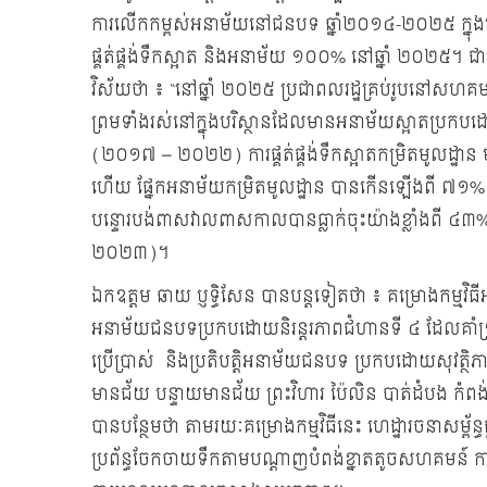
ការលើកកម្ពស់អនាម័យនៅជនបទ ឆ្នាំ២០១៤-២០២៥ ក្នុ
ផ្គត់ផ្គង់ទឹកស្អាត និងអនាម័យ ១០០% នៅឆ្នាំ ២០២៥។ 
វិស័យថា ៖ “នៅឆ្នាំ ២០២៥ ប្រជាពលរដ្ឋគ្រប់រូបនៅសហគមន៍ជ
ព្រមទាំងរស់នៅក្នុងបរិស្ថានដែលមានអនាម័យស្អាតប្រកបដោ
(២០១៧ – ២០២២) ការផ្គត់ផ្គង់ទឹកស្អាតកម្រិតមូលដ្ឋ
ហើយ ផ្នែកអនាម័យកម្រិតមូលដ្ឋាន បានកើនឡើងពី ៧
បន្ទោរបង់ពាសវាលពាសកាលបានធ្លាក់ចុះយ៉ាងខ្លាំងពី ៤៣% 
២០២៣)។
ឯកឧត្ដម ឆាយ ប្ញទ្ធិសែន បានបន្តទៀតថា ៖ គម្រោងកម្មវិធីអភិ
អនាម័យជនបទប្រកបដោយនិរន្តរភាពជំហានទី ៤ ដែលគាំទ្
ប្រើប្រាស់ និងប្រតិបត្តិអនាម័យជនបទ ប្រកបដោយសុវត្ថិភ
មានជ័យ បន្ទាយមានជ័យ ព្រះវិហារ ប៉ៃលិន បាត់ដំបង កំពង់ស្ព
បានបន្ថែមថា តាមរយៈគម្រោងកម្មវិធីនេះ ហេដ្ឋារចនាសម្ព័ន្ធ
ប្រព័ន្ធចែកចាយទឹកតាមបណ្ដាញបំពង់ខ្នាតតូចសហគមន៍ ការ