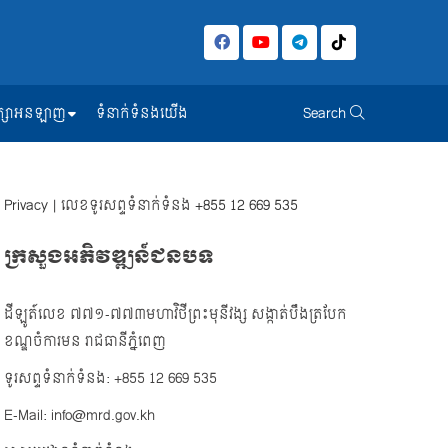
សិក្សាអនឡាញ
ទំនាក់ទំនងយើង
Search
Privacy
| លេខទូរសព្ទទំនាក់ទំនង
+855 12 669 535
ក្រសួងអភិវឌ្ឍន៍ជនបទ
ដីឡូត៍លេខ ៧៧១-៧៧៣មហាវិថីព្រះមុនីវង្ស សង្កាត់បឹងត្របែក
ខណ្ឌចំការមន រាជធានីភ្នំពេញ
ទូរសព្ទទំនាក់ទំនង: +855 12 669 535
E-Mail: info@mrd.gov.kh