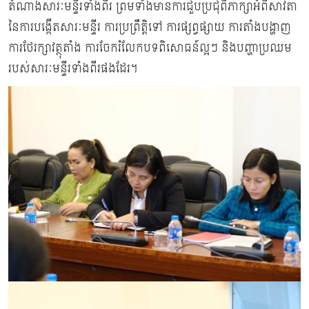
តំណាងសារៈមន្ទីរទាំងពីរ ព្រមទាំងមានការជួបប្រជុំពិភាក្សាអំពីសាវតា
នៃការបង្កើតសារៈមន្ទីរ ការប្រព្រឹត្តិទៅ ការផ្សព្វផ្សាយ ការតាំងបង្ហាញ
ការថែរក្សាវត្ថុតាំង ការចែករំលែកបទពិសោធន៍ល្អៗ និងបញ្ហាប្រឈម
របស់សារៈមន្ទីរទាំងពីរផងដែរ។