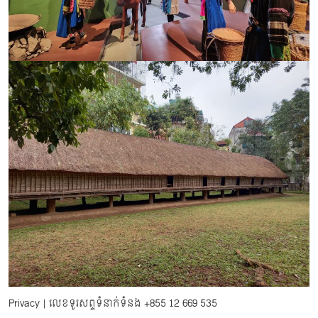
Privacy
| លេខទូរសព្ទទំនាក់ទំនង
+855 12 669 535