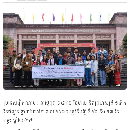
ប្រទេសវៀតណាម៖ នាថ្ងៃពុធ ១៤រោច ខែមាឃ និងព្រហស្បតិ៍ ១កើត
ខែផល្គុន ឆ្នាំរោងឆស័ក ព.ស២៥៦៨ ត្រូវនឹងថ្ងៃទី២៦ និង២៧ ខែ
កុម្ភៈ ឆ្នាំ២០២៥