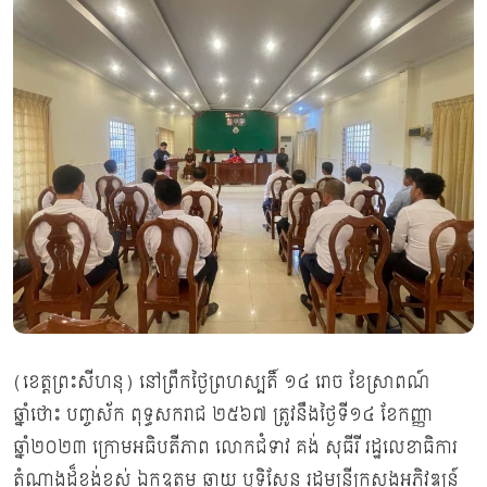
(ខេត្តព្រះសីហនុ) នៅព្រឹកថ្ងៃព្រហស្បតិ៍ ១៤ រោច ខែស្រាពណ៍
ឆ្នាំថោះ បញ្ចស័ក ពុទ្ធសករាជ ២៥៦៧ ត្រូវនឹងថ្ងៃទី១៤ ខែកញ្ញា
ឆ្នាំ២០២៣ ក្រោមអធិបតីភាព លោកជំទាវ គង់ សុធីរី រដ្ឋលេខាធិការ
តំណាងដ៏ខ្ពង់ខ្ពស់ ឯកឧត្តម ឆាយ ឫទ្ធិសែន រដ្ឋមន្ត្រីក្រសួងអភិវឌ្ឍន៍