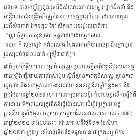
ជនបទ បានអញ្ជើញចូលរួមពិធីសំណេះណាលជាមួយថ្នាក់ដឹកនាំ និង
មន្ត្រីរាជការនៃមន្ទីរអភិវឌ្ឍន៍ជនបទ ខេត្តព្រះសីហនុ ដោយការចូល
រួមពីសំណាក់ ឯកឧត្តម កែវ សិគុណ អនុរដ្ឋលេខាធិការ
-កញ្ញា ច័ន្ទថេត សុខាទេវា អគ្គនាយករងបច្ចេកទេស
-លោក អ៉ី សុខឡេង អភិបាលរង នៃគណៈអភិបាលខេត្ត និងអ្នកចូល
រួមសរុបចំនួន២៤នាក់ (ស្ត្រី៣នាក់)៕
ជាកិច្ចចាប់ផ្តើម លោក ប្រាក់ សុវណ្ណ ប្រធានមន្ទីរអភិវឌ្ឍន៍ជនបទខេត្ត
បានឡើងធ្វើរបាយការណ៍សង្ខេប ស្តីពីសា្ថនភាពភូមិសាស្ត្រ ស្ថានភាព
រដ្ឋបាល និងសកម្មភាពការងារដែលបានអនុវត្តន៍នាឆ្នាំកន្លងមក និង
ក្នុងផែនការឆ្នាំ២០២៣នេះ។ លោកប្រធានមន្ទីរ ក៏បានបន្តលើកឡើងពី
ការងារអាទិភាពដែលត្រូវខិតខំធ្វើយ៉ាងណា ដើម្បីប្រែក្លាយខេត្ត
ព្រះសីហនុទាំងមូល បញ្ចប់ការបន្ទោបង់ពាសវាលពាសកាល (ODF)
នាឆ្នាំ២០២៤ ខាងមុខនេះ។ ដោយកាលពីថ្ងៃទី១១ ខែសីហា
ឆ្នាំ២០២៣ ក្រុងព្រះសីហនុទើបនឹងទទួលបាន ជាក្រុងបញ្ចប់ការ