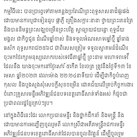
កម្មវិធីនេះ បានប្រារព្ធទៅតាមគន្លងប្រពៃណីព្រះពុទ្ធសាសនាដ៏ផូរផង់
ដោយមានការបូជាទៀនធូប ផ្កាភ្ញី គ្រឿងសក្ការៈនានា ថ្វាយព្រះរតនត្រៃ
និងបាននិមន្តព្រះសង្ឃចម្រើនព្រះបរិត្ត ស្វាធ្យាយជយន្តោ ពុទ្ធជ័យ
មង្គល ជាកិច្ចជូន ដំណើរឆ្នាំចាស់ និងទទួលអំណរសាទរឆ្នាំថ្មី ឆ្នាំរោង
ឆស័ក ពុទ្ធសករាជ២៥៦៨ ជាពិសេសត្រៀម ទទួលស្វាគមន៍ដំណើរ
ចុះមកថែរក្សាមនុស្សលោករបស់ទេវធីតាឆ្នាំថ្មី ព្រះនាម មហោទរាទេវី
ដែលនឹង យាងចុះមកនៅថ្ងៃសៅរ៍ ៥កើត ខែចេត្រ ត្រូវនឹងថ្ងៃទី១៣ ខែ
មេសា ឆ្នាំ២០២៣ វេលាម៉ោង ២២:២៤នាទីយប់ ដើម្បីជាកិច្ចបំពេញ
កុសល និងបួងសួងសុំសេចក្តីសុខចម្រើន ជោគជ័យលើគ្រប់កិច្ចការងារ
ចំពោះគ្រួសារមន្ទីរអភិវឌ្ឍន៍ជនបទខេត្តពោធិ៍សាត់ទាំងអស់ ក៏ដូចជា
ប្រជាពលរដ្ឋខ្មែរគ្រប់ៗរូប។
នៅក្នុងពិធីនេះដែរ លោកប្រធានមន្ទីរ និងថ្នាក់ដឹកនាំ និងមន្ត្រី និង
ដោយមានការអញ្ជើញចូលរួមពី លោកស្រីជាអតីតមន្រ្តីរាជការមន្ទីរ
អភិវឌ្ឍន៍ជនបទខេត្តពោធិ៍សាត់ដែលបានចូលនិវត្តន៍ ដើម្បីចូលរួម