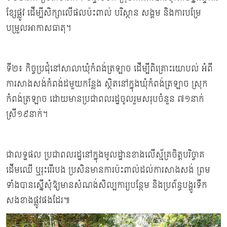
ខ្សែផ្លូវ ដើម្បីសិក្សាលើផលប៉ះពាល់ បរិស្ថាន សង្គម និងការបម្រែ
បម្រួលអាកាសធាតុ។
ទី២៖ កិច្ចប្រជុំនៅសាលាឃុំកំពង់ត្រឡាច ដើម្បីពិគ្រោះយោបល់ អំពី
ការសាងសង់កំពង់ដមួយកន្លែង ស្ថិតនៅក្នុងឃុំកំពង់ត្រឡាច ស្រុក
កំពង់ត្រឡាច ដោយមានប្រជាពលរដ្ឋចូលរួមសរុបចំនួន ៧១នាក់
ស្រី១៩នាក់។
ជាលទ្ឋផល ប្រជាពលរដ្ឋនៅក្នុងមូលដ្ឋានខាងលើស្ម័គ្រចិត្តបរិច្ចាគ
ដើមឈើ ឬរុះរើរបង ប្រសិនមានការប៉ះពាល់ដល់ការសាងសង់ ព្រម
ទាំងបានស្នើសុំឱ្យមានសំណង់សិល្បការ្យបន្ថែម និងប្រព័ន្ធបង្ហូរទឹក
សងខាងផ្លូវផងដែរ៕