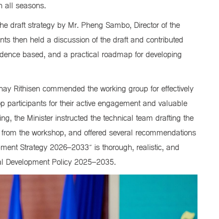
n all seasons.
e draft strategy by Mr. Pheng Sambo, Director of the
ts then held a discussion of the draft and contributed
vidence based, and a practical roadmap for developing
hay Rithisen commended the working group for effectively
p participants for their active engagement and valuable
ng, the Minister instructed the technical team drafting the
ved from the workshop, and offered several recommendations
pment Strategy 2026–2033” is thorough, realistic, and
ral Development Policy 2025–2035.