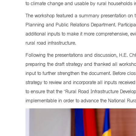
to climate change and usable by rural households i
The workshop featured a summary presentation on th
Planning and Public Relations Department. Participan
additional inputs to make it more comprehensive, e
rural road infrastructure.
Following the presentations and discussion, H.E. Ch
preparing the draft strategy and thanked all worksho
input to further strengthen the document. Before closi
strategy to review and incorporate all inputs recei
to ensure that the “Rural Road Infrastructure Develo
implementable in order to advance the National Ru